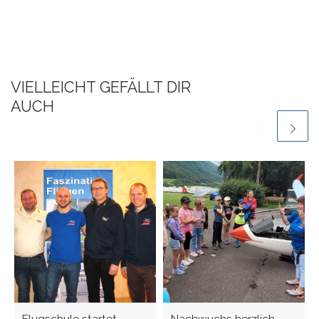
VIELLEICHT GEFÄLLT DIR
AUCH
Flugschule startet
Nachwuchs herzlich