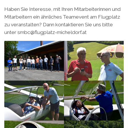
Haben Sie Interesse, mit Ihren Mitarbeiterinnen und
Mitarbeitern ein ähnliches Teamevent am Flugplatz
zu veranstalten? Dann kontaktieren Sie uns bitte
unter smbc@flugplatz-micheldorf.at